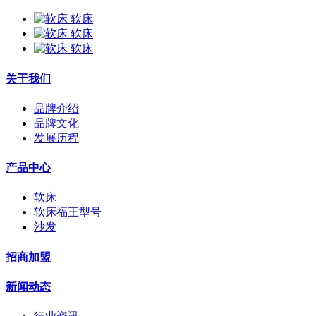
软床
软床
软床
关于我们
品牌介绍
品牌文化
发展历程
产品中心
软床
软床福王型号
沙发
招商加盟
新闻动态