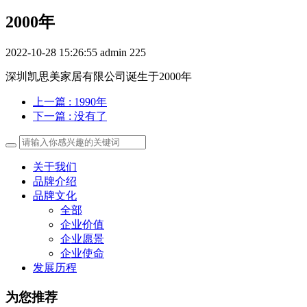
2000年
2022-10-28 15:26:55
admin
225
深圳凯思美家居有限公司诞生于2000年
上一篇
: 1990年
下一篇
: 没有了
关于我们
品牌介绍
品牌文化
全部
企业价值
企业愿景
企业使命
发展历程
为您推荐